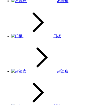
石膏板
门板
封边皮