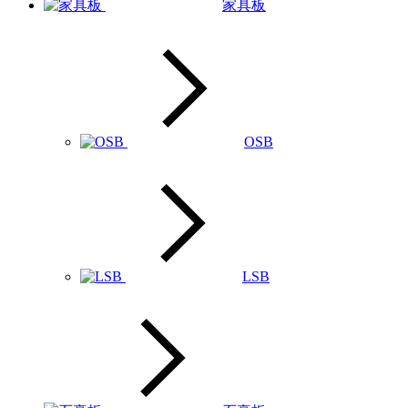
家具板
OSB
LSB