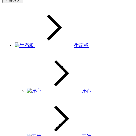
生态板
匠心