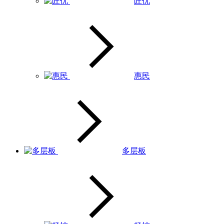
匠优
惠民
多层板