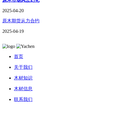
原木市场风云幻化
2025-04-20
原木期货从力合约
2025-04-19
首页
关于我们
木材知识
木材信息
联系我们