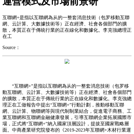
運營模式及市場前景研
互聯網+是指以互聯網為从的一整套消息技術（包罗移動互聯
網、云計算、大數據技術等）正在經濟、社會各個部門的擴
散，本質正在于傳統行業的正在線化和數據化。李克強總理正
在工
Source：
“互聯網+”是指以互聯網為从的一整套消息技術（包罗移
動互聯網、云計算、大數據技術等）正在經濟、社會各個部門
的擴散，本質正在于傳統行業的正在線化和數據化。李克強總
理正在工做報告中提出“互聯網+”行動計劃，推動移動互聯
網、云計算、物聯網等與現代制制業結合，促進電子商務、工
業互聯網和互聯網金融健康發展，引導互聯網企業拓展國際市
場，正式將“互聯網+”納入國家頂層設計，提拔至國家戰略層
面。中商產業研究院發布的《2019-2023年互聯網+木材行業運