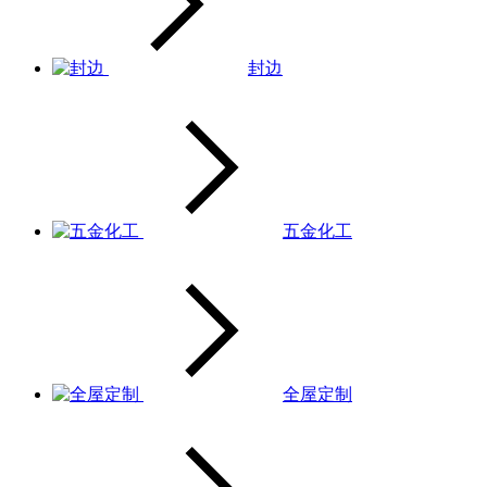
封边
五金化工
全屋定制