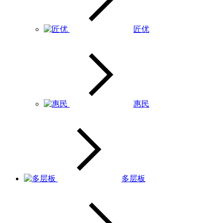
匠优
惠民
多层板