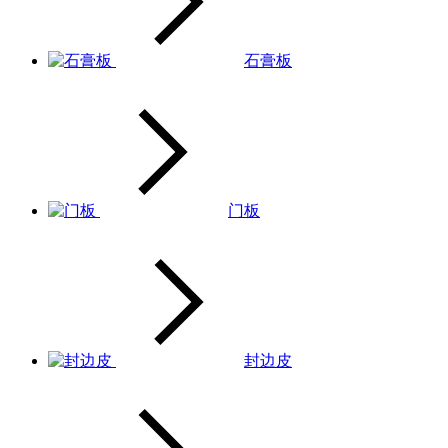
石膏板
门板
封边皮