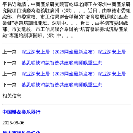
平易近邀請，中商產業研究院曹乾輝老師正在深圳中商產業研
究院項目演廳為遵義駐廣州（深圳。。。近日，由寧德市委組
織部、市委黨校、市工信局聯合舉辦的“培育發展縣域沉點產
業鏈”專題培訓班開班。深圳中。。。近日，由寧德市委組織
部、市委黨校、市工信局聯合舉辦的“培育發展縣域沉點產業
鏈”專題培訓班開班。深圳中。。。
上一篇：
深业深安上居（2025网坐最新发布）深业深安上居
下一篇：
慕思联袂鸿蒙智选共建聪慧睡眠重生态
上一篇：
深业深安上居（2025网坐最新发布）深业深安上居
下一篇：
慕思联袂鸿蒙智选共建聪慧睡眠重生态
相关信息
中国键盘类乐器行
2025-08-06